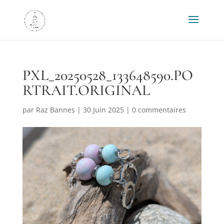
PXL_20250528_133648590.PO
RTRAIT.ORIGINAL
par
Raz Bannes
|
30 Juin 2025
|
0 commentaires