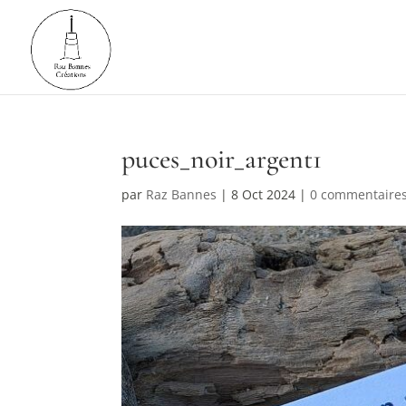
puces_noir_argent1
par
Raz Bannes
|
8 Oct 2024
|
0 commentaire