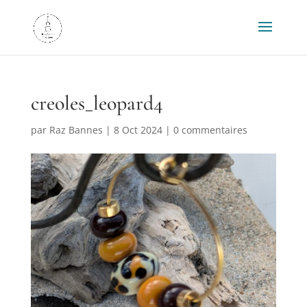
creoles_leopard4
par
Raz Bannes
|
8 Oct 2024
|
0 commentaires