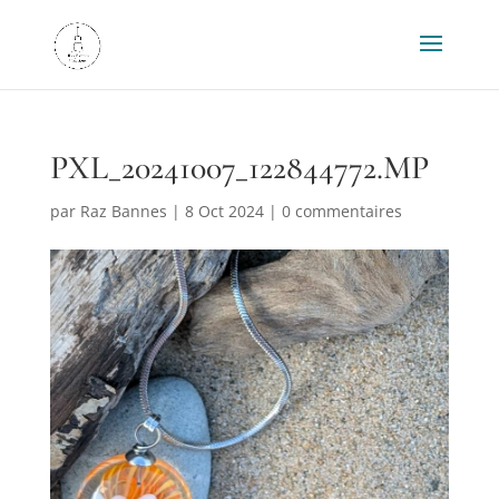
PXL_20241007_122844772.MP
par
Raz Bannes
|
8 Oct 2024
|
0 commentaires