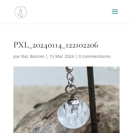
PXL_20240114_122102206
par
Raz Bannes
|
15 Mar 2024
|
0 commentaires