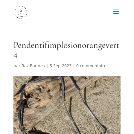
Pendentifimplosionorangevert
4
par
Raz Bannes
|
5 Sep 2023
|
0 commentaires