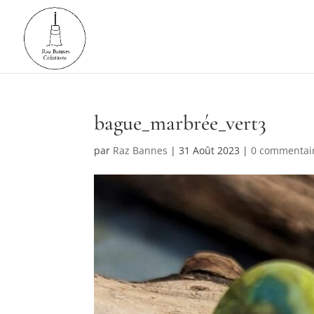
bague_marbrée_vert3
par
Raz Bannes
|
31 Août 2023
|
0 commentai