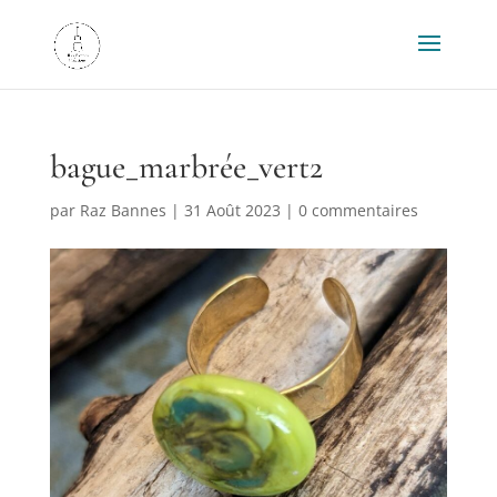
bague_marbrée_vert2
par
Raz Bannes
|
31 Août 2023
|
0 commentaires