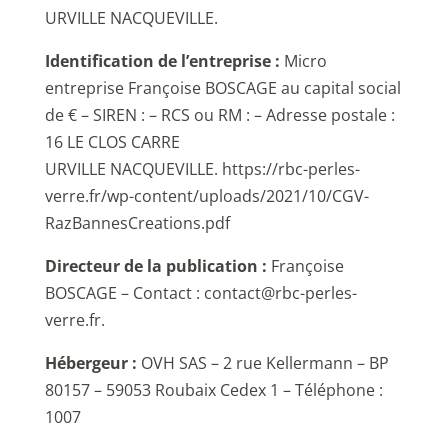
URVILLE NACQUEVILLE.
Identification de l’entreprise :
Micro
entreprise Françoise BOSCAGE au capital social
de € – SIREN : – RCS ou RM : – Adresse postale :
16 LE CLOS CARRE
URVILLE NACQUEVILLE. https://rbc-perles-
verre.fr/wp-content/uploads/2021/10/CGV-
RazBannesCreations.pdf
Directeur de la publication :
Françoise
BOSCAGE – Contact : contact@rbc-perles-
verre.fr.
Hébergeur :
OVH SAS – 2 rue Kellermann – BP
80157 – 59053 Roubaix Cedex 1 – Téléphone :
1007